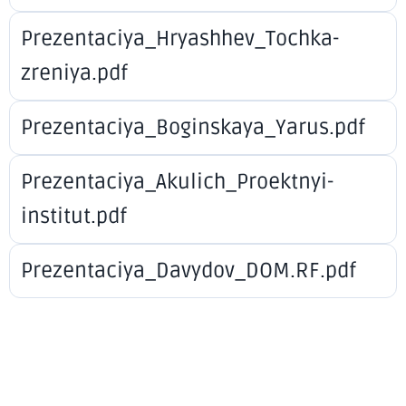
Prezentaciya_Hryashhev_Tochka-
zreniya.pdf
Prezentaciya_Boginskaya_Yarus.pdf
Prezentaciya_Akulich_Proektnyi-
institut.pdf
Prezentaciya_Davydov_DOM.RF.pdf