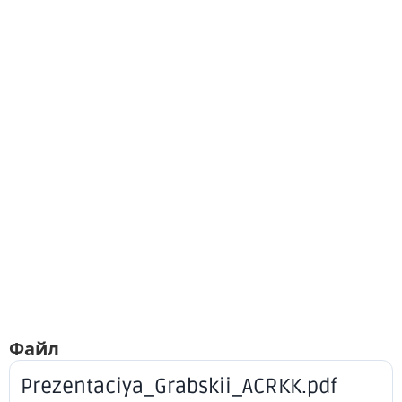
Файл
Prezentaciya_Grabskii_ACRKK.pdf