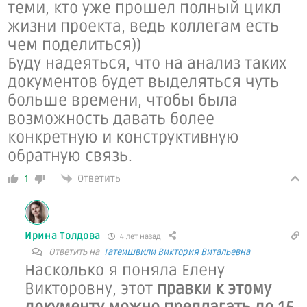
теми, кто уже прошел полный цикл
жизни проекта, ведь коллегам есть
чем поделиться))
Буду
надеяться, что на анализ таких
документов будет выделяться чуть
больше времени, чтобы была
возможность давать более
конкретную и конструктивную
обратную связь.
Ответить
1
Ирина Толдова
4 лет назад
Ответить на
Татеишвили Виктория Витальевна
Насколько я поняла Елену
Викторовну, этот
правки к этому