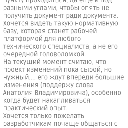
пункту проходиться, да еще и под
разными углами, чтобы опять не
получить документ ради документа.
Хочется видеть такую нормативную
базу, которая станет рабочей
платформой для любого
технического специалиста, а не его
очередной головоломкой.
На текущий момент считаю, что
проект изменений пока сырой, но
нужный.... его ждут впереди большие
изменения (п
оддержу слова
Анатолия Владимировича), особенно
когда будет накапливаться
практический опыт.
Хочется только пожелать
разработчикам почаще общаться с