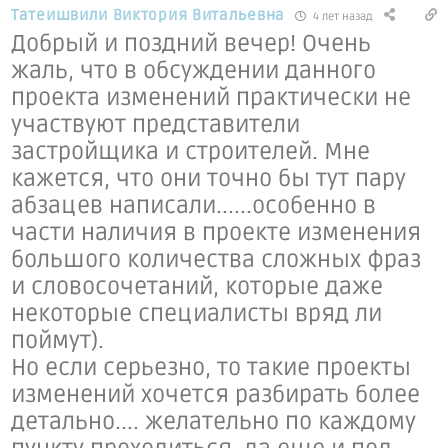
Татеишвили Виктория Витальевна
4 лет назад
Добрый и поздний вечер! Очень
жаль, что в обсуждении данного
проекта изменений практически не
участвуют представители
застройщика и строителей. Мне
кажется, что они точно бы тут пару
абзацев написали......особенно в
части наличия в проекте изменения
большого количества сложных фраз
и словосочетаний, которые даже
некоторые специалисты вряд ли
поймут).
Но если серьезно, то такие проекты
изменений хочется разбирать более
детально.... желательно по каждому