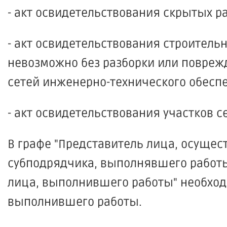
- акт освидетельствования скрытых ра
- акт освидетельствования строитель
невозможно без разборки или поврежд
сетей инженерно-технического обеспе
- акт освидетельствования участков 
В графе "Представитель лица, осущес
субподрядчика, выполнявшего работы 
лица, выполнившего работы" необход
выполнившего работы.