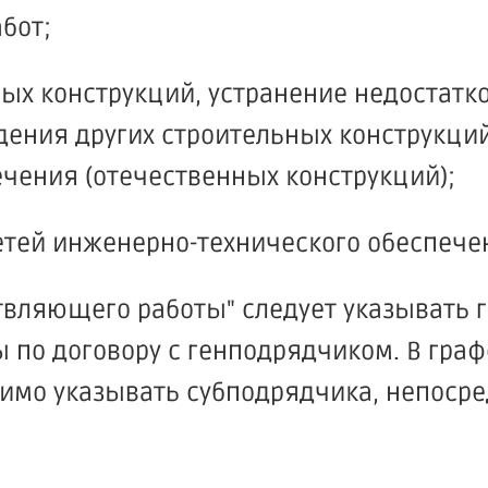
бот;
ных конструкций, устранение недостатк
ения других строительных конструкций
чения (отечественных конструкций);
сетей инженерно-технического обеспече
твляющего работы" следует указывать 
по договору с генподрядчиком. В граф
имо указывать субподрядчика, непоср