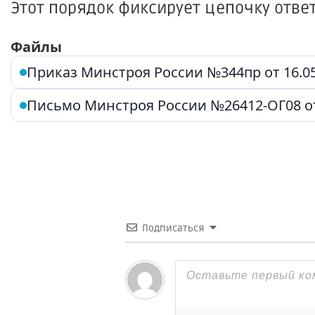
Этот порядок фиксирует цепочку отве
Файлы
Приказ Минстроя России №344пр от 16.05
Письмо Минстроя России №26412-ОГ08 от 
Подписаться