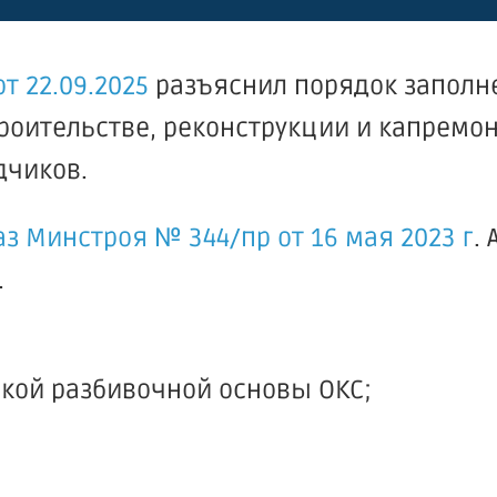
т 22.09.2025
разъяснил порядок заполн
оительстве, реконструкции и капремон
дчиков.
з Минстроя № 344/пр от 16 мая 2023 г
.
.
ской разбивочной основы ОКС;