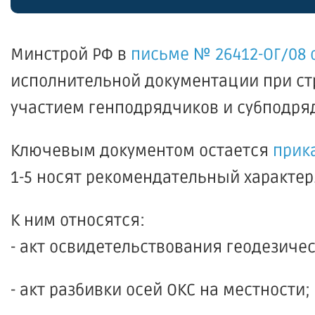
Минстрой РФ в
письме № 26412-ОГ/08 о
исполнительной документации при стр
участием генподрядчиков и субподря
Ключевым документом остается
прика
1-5 носят рекомендательный характер
К ним относятся:
- акт освидетельствования геодезиче
- акт разбивки осей ОКС на местности;