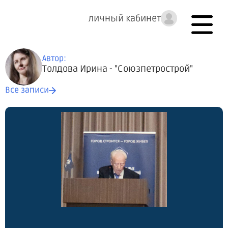
личный кабинет
Автор:
Толдова Ирина - "Союзпетрострой"
Все записи