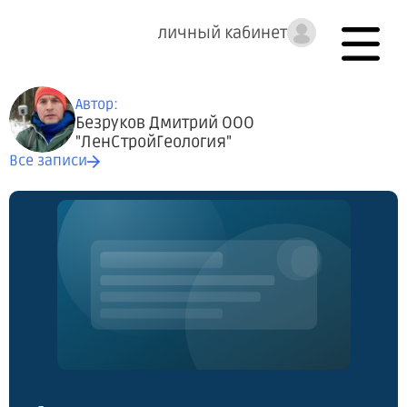
личный кабинет
Автор:
Безруков Дмитрий ООО
"ЛенСтройГеология"
Все записи