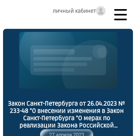
личный кабинет
Закон Санкт-Петербурга от 26.04.2023 №
233-48 "О внесении изменения в Закон
Санкт-Петербурга "О мерах по
реализации Закона Российской
Федерации "Об увековечении памяти
27 апреля 2023