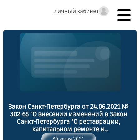
личный кабинет
Закон Санкт-Петербурга от 24.06.2021 №
302-65 "О внесении изменений в Закон
Санкт-Петербурга "О реставрации,
капитальном ремонте и
приспособлении для современного
30 июня 2021