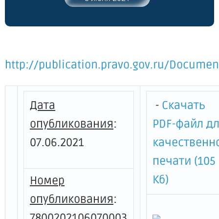
http://publication.pravo.gov.ru/Docum
Дата
-
Скачать
опубликования
:
PDF-файл д
07.06.2021
качественн
печати (105
Кб)
Номер
опубликования
:
7800202106070003