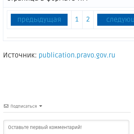
1
2
предыдущая
следую
Источник:
publication.pravo.gov.ru
Подписаться