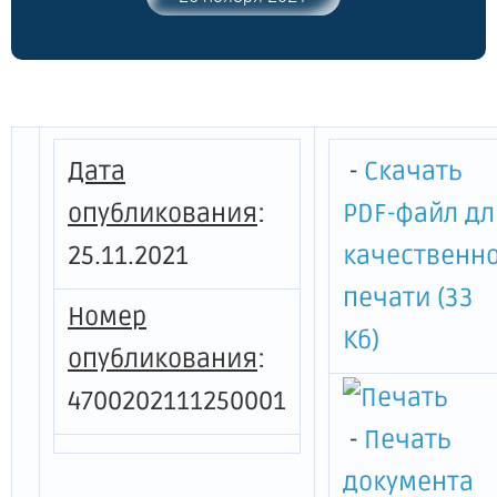
Петербурга и Ленинградской области"
Дата
-
Скачать
опубликования
:
PDF-файл дл
25.11.2021
качественн
печати (33
Номер
Кб)
опубликования
:
4700202111250001
-
Печать
документа