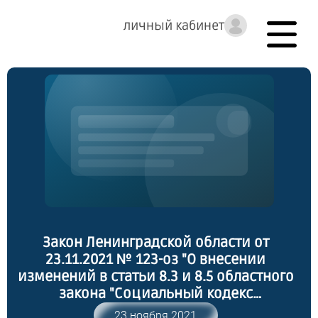
личный кабинет
Закон Ленинградской области от
23.11.2021 № 123-оз "О внесении
изменений в статьи 8.3 и 8.5 областного
закона "Социальный кодекс
Ленинградской области"
23 ноября 2021