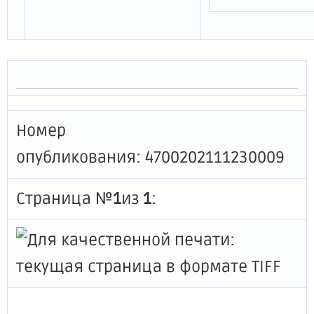
Номер
опубликования: 4700202111230009
Страница №
1
из
1
: