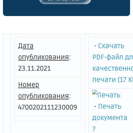
Дата
-
Скачать
опубликования
:
PDF-файл д
23.11.2021
качественн
печати (17 К
Номер
опубликования
:
-
Печать
4700202111230009
документа
?