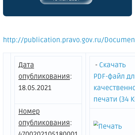
http://publication.pravo.gov.ru/Docume
Дата
-
Скачать
опубликования
:
PDF-файл д
18.05.2021
качественн
печати (34 К
Номер
опубликования
:
4700202105180001