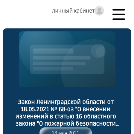
личный кабинет
Закон Ленинградской области от
18.05.2021 № 68-оз "О внесении
изменений в статью 16 областного
закона "О пожарной безопасности
Ленинградской области"
18 мая 2021