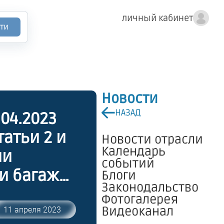
личный кабинет
ти
Новости
НАЗАД
04.2023
татьи 2 и
Новости отрасли
Календарь
ии
событий
и багажа
Блоги
Законодальство
Фотогалерея
Видеоканал
11 апреля 2023