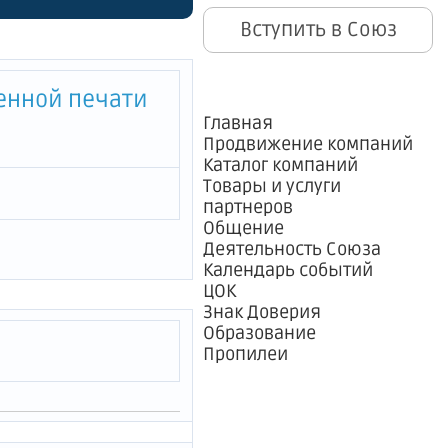
енений в
Вступить в Союз
и багажа
енной печати
Главная
Продвижение компаний
Каталог компаний
Товары и услуги
партнеров
Общение
Деятельность Союза
Календарь событий
ЦОК
Знак Доверия
Образование
Пропилеи