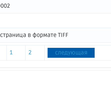
0002
1
2
следующая