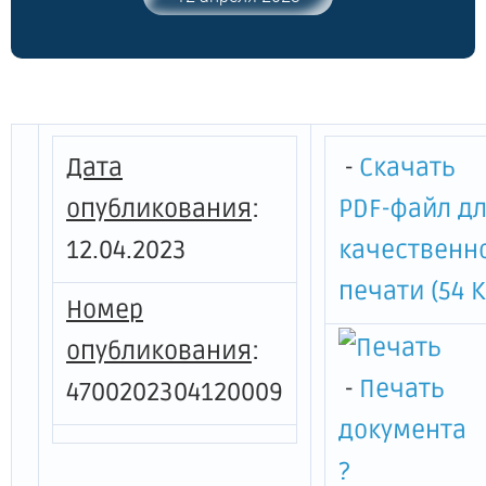
закона "Социальный кодекс
Ленинградской области"
Дата
-
Скачать
опубликования
:
PDF-файл д
12.04.2023
качественн
печати (54 К
Номер
опубликования
:
-
Печать
4700202304120009
документа
?