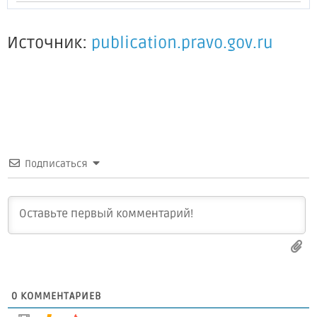
Источник:
publication.pravo.gov.ru
Подписаться
0
КОММЕНТАРИЕВ