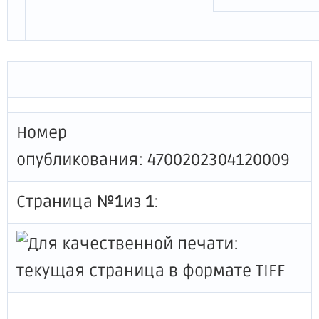
Номер
опубликования: 4700202304120009
Страница №
1
из
1
: