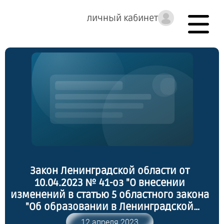
личный кабинет
Закон Ленинградской области от
10.04.2023 № 41-оз "О внесении
изменений в статью 5 областного закона
"Об образовании в Ленинградской
области" и статью 2.10 областного
12 апреля 2023