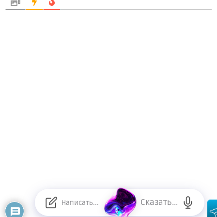
Сказать...