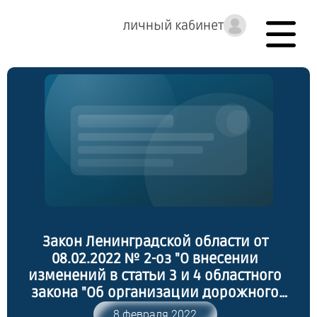
личный кабинет
Закон Ленинградской области от
08.02.2022 № 2-оз "О внесении
изменений в статьи 3 и 4 областного
закона "Об организации дорожного
движения в Ленинградской области" и
8 февраля 2022