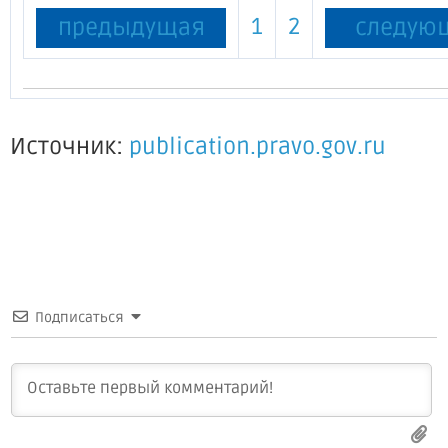
1
2
предыдущая
следую
Источник:
publication.pravo.gov.ru
Подписаться