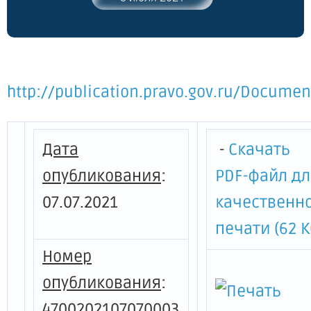
http://publication.pravo.gov.ru/Docume
Дата
-
Скачать
опубликования
:
PDF-файл д
07.07.2021
качественн
печати (62 К
Номер
опубликования
:
4700202107070003