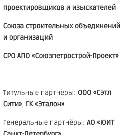
проектировщиков и изыскателей
Союза строительных объединений
и организаций
СРО АПО
«Союзпетрострой
-Проект»
Титульные партнёры:
ООО
«Сэтл
Сити»
,
ГК
«Эталон
»
Генеральные партнёры:
АО
«ЮИТ
Санкт-Петербург»,