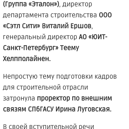
(Группа
«Эталон
»)
, директор
департамента строительства
ООО
«Сэтл
Сити»
Виталий Ершов
,
генеральный директор
АО
«ЮИТ
-
Санкт-Петербург» Теему
Хелпполайнен.
Непростую тему подготовки кадров
для строительной отрасли
затронула
проректор по внешним
связям СПбГАСУ Ирина Луговская.
В своей вступительной речи