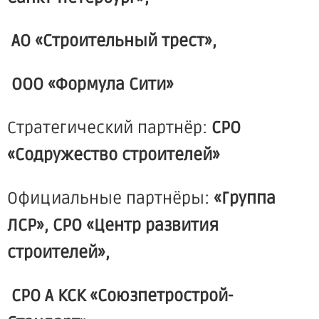
АО
«Строительный
трест»,
ООО
«Формула
Сити»
Стратегический партнёр:
СРО
«Содружество
строителей»
Официальные партнёры:
«Группа
ЛСР», СРО
«Центр
развития
строителей»,
СРО А КСК
«Союзпетрострой
-