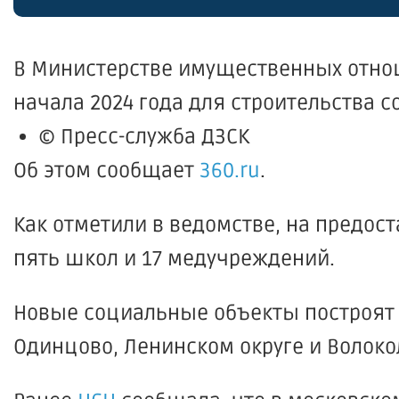
В Министерстве имущественных отнош
начала 2024 года для строительства 
© Пресс-служба ДЗСК
Об этом сообщает
360.ru
.
Как отметили в ведомстве, на предос
пять школ и 17 медучреждений.
Новые социальные объекты построят в
Одинцово, Ленинском округе и Волоко