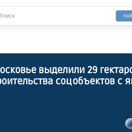
Най
осковье выделили 29 гектар
роительства соцобъектов с 