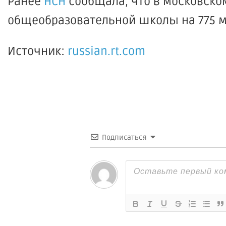
Ранее
НСН
сообщала, что в московском
общеобразовательной школы на 775 м
Источник:
russian.rt.com
Подписаться