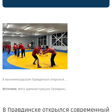
В калининградском Правдинске открылся новый ФОК с бассейнами и залом спортивных единоборств
Источник:
Фото администрации Правдинского муниципального округа
В Правдинске открылся современный