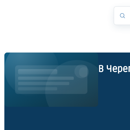
В Чере