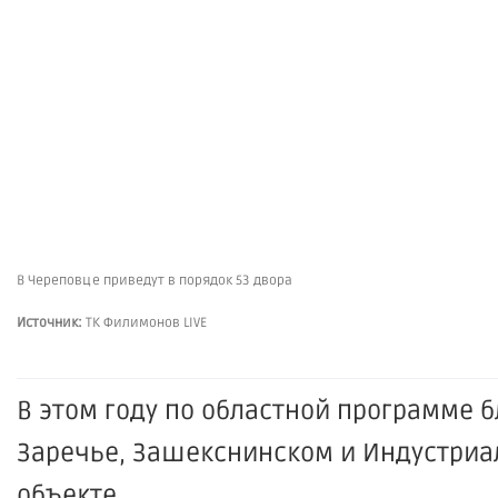
В Череповце приведут в порядок 53 двора
Источник:
ТК Филимонов LIVE
В этом году по областной программе 
Заречье, Зашекснинском и Индустриа
объекте.