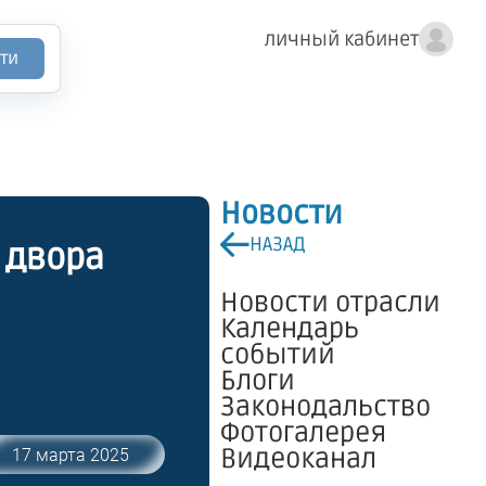
личный кабинет
ти
Новости
НАЗАД
 двора
Новости отрасли
Календарь
событий
Блоги
Законодальство
Фотогалерея
Видеоканал
17 марта 2025