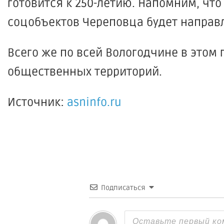
готовится к 250-летию. Напомним, что 
соцобъектов Череповца будет направл
Всего же по всей Вологодчине в этом 
общественных территорий.
Источник:
asninfo.ru
Подписаться