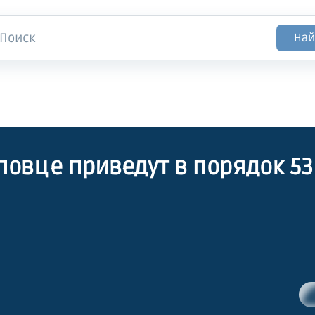
Най
повце приведут в порядок 53