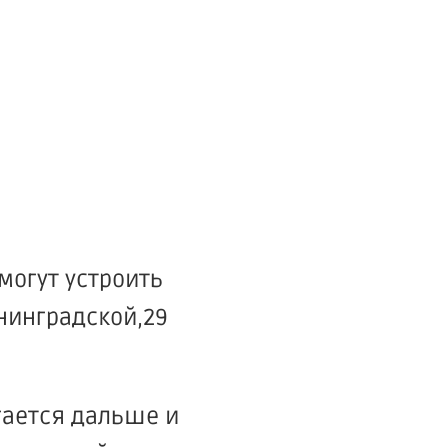
могут устроить
нинградской,29
гается дальше и