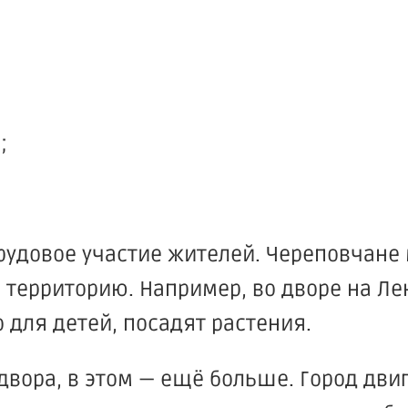
;
удовое участие жителей. Череповчане 
 территорию. Например, во дворе на Ле
 для детей, посадят растения.
 двора, в этом — ещё больше. Город дви