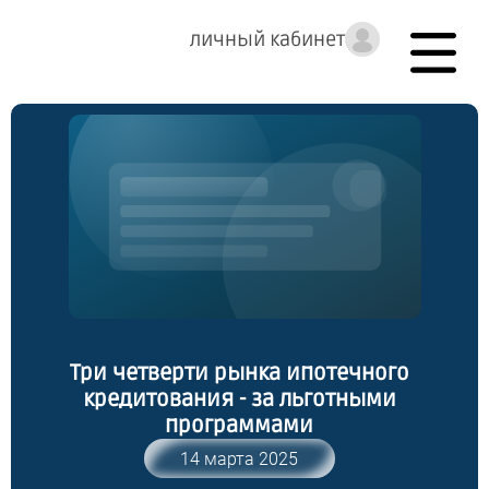
личный кабинет
Три четверти рынка ипотечного
кредитования - за льготными
программами
14 марта 2025