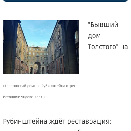
"Бывший
дом
Толстого" на
«Толстовский дом» на Рубинштейна отреставрируют за 700 млн рублей
Источник:
Яндекс. Карты
Рубинштейна ждёт реставрация: