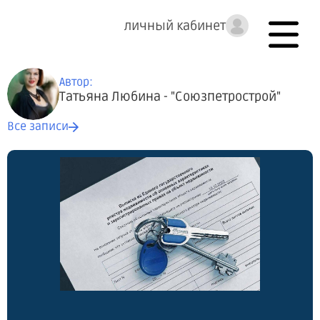
личный кабинет
Автор:
Татьяна Любина - "Союзпетрострой"
Все записи