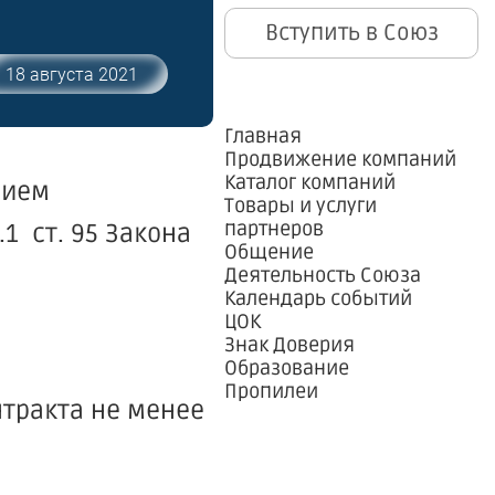
Вступить в Союз
18 августа 2021
Главная
Продвижение компаний
Каталог компаний
нием
Товары и услуги
партнеров
1 ст. 95 Закона
Общение
Деятельность Союза
Календарь событий
ЦОК
Знак Доверия
Образование
Пропилеи
нтракта не менее