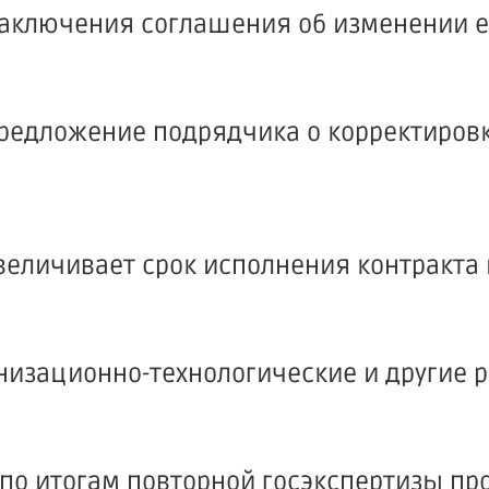
 заключения соглашения об изменении е
предложение подрядчика о корректировк
увеличивает срок исполнения контракта 
анизационно-технологические и другие 
по итогам повторной госэкспертизы пр