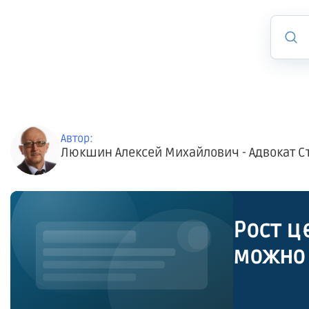
Автор:
Люкшин Алексей Михайлович - Адвокат С
Рост ц
можно 