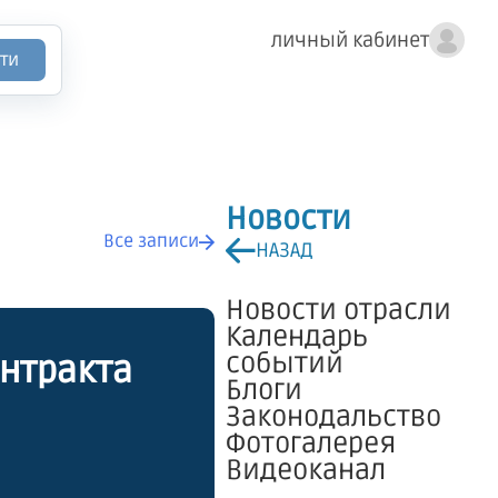
личный кабинет
ти
Новости
Все записи
НАЗАД
Новости отрасли
Календарь
событий
онтракта
Блоги
Законодальство
Фотогалерея
Видеоканал