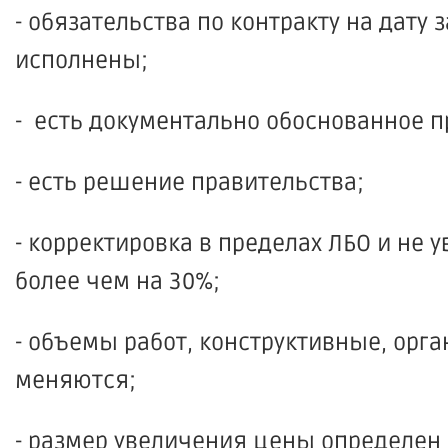
- обязательства по контракту на дату
исполнены;
- есть документально обоснованное 
- есть решение правительства;
- корректировка в пределах ЛБО и не 
более чем на 30%;
- объемы работ, конструктивные, орг
меняются;
- размер увеличения цены определен 