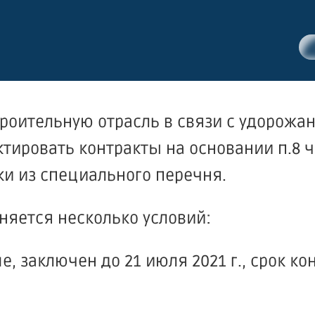
роительную отрасль в связи с удорожа
тировать контракты на основании п.8 ч.
ки из специального перечня.
няется несколько условий:
е, заключен до 21 июля 2021 г., срок ко