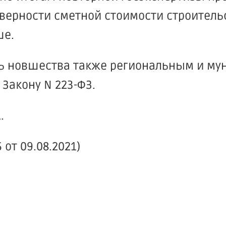
верности сметной стоимости строительс
ше.
ть новшества также региональным и м
 Закону N 223-ФЗ.
.
от 09.08.2021)