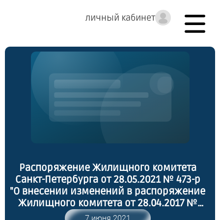
личный кабинет
Распоряжение Жилищного комитета
Санкт-Петербурга от 28.05.2021 № 473-р
"О внесении изменений в распоряжение
Жилищного комитета от 28.04.2017 №
536-р"
7 июня 2021