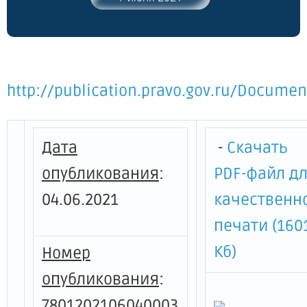
http://publication.pravo.gov.ru/Docum
Дата
-
Скачать
опубликования
:
PDF-файл д
04.06.2021
качественн
печати (160
Кб)
Номер
опубликования
:
7801202106040003