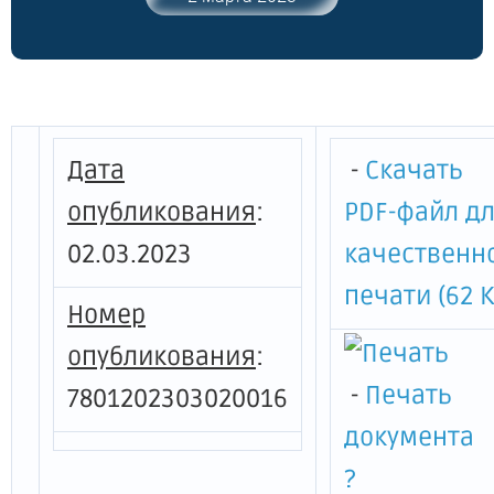
Дата
-
Скачать
опубликования
:
PDF-файл д
02.03.2023
качественн
печати (62 К
Номер
опубликования
:
-
Печать
7801202303020016
документа
?