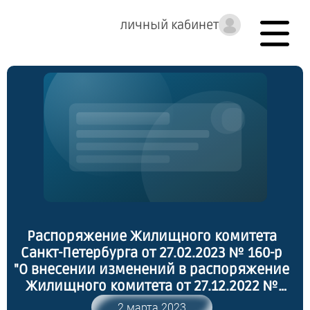
личный кабинет
Распоряжение Жилищного комитета
Санкт-Петербурга от 27.02.2023 № 160-р
"О внесении изменений в распоряжение
Жилищного комитета от 27.12.2022 №
1320-р"
2 марта 2023