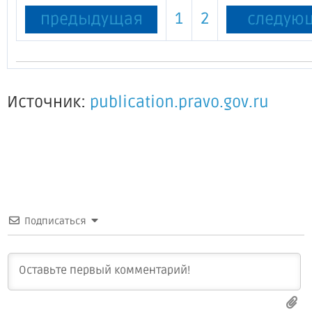
1
2
предыдущая
следую
Источник:
publication.pravo.gov.ru
Подписаться