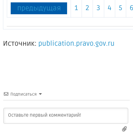
1
2
3
4
5
предыдущая
Источник:
publication.pravo.gov.ru
Подписаться