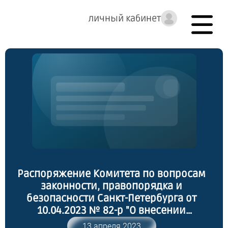
личный кабинет
Распоряжение Комитета по вопросам
законности, правопорядка и
безопасности Санкт-Петербурга от
10.04.2023 № 82-р "О внесении
изменений в распоряжение Комитета
13 апреля 2023