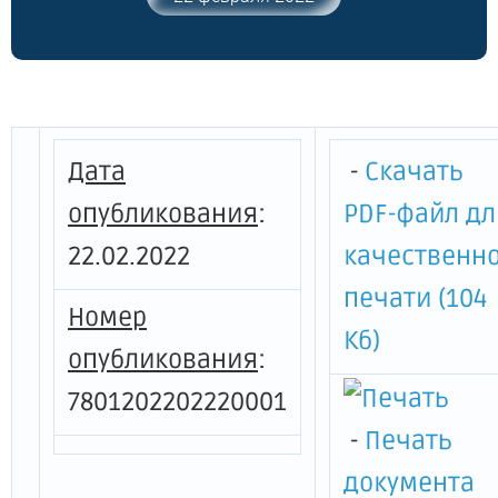
Петербурга от 01.09.2014 № 159-р"
Дата
-
Скачать
опубликования
:
PDF-файл дл
22.02.2022
качественн
печати (104
Номер
Кб)
опубликования
:
7801202202220001
-
Печать
документа