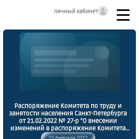
личный кабинет
Распоряжение Комитета по труду и
занятости населения Санкт-Петербурга
от 21.02.2022 № 27-р "О внесении
изменений в распоряжение Комитета
по труду и занятости населения Санкт-
22 февраля 2022