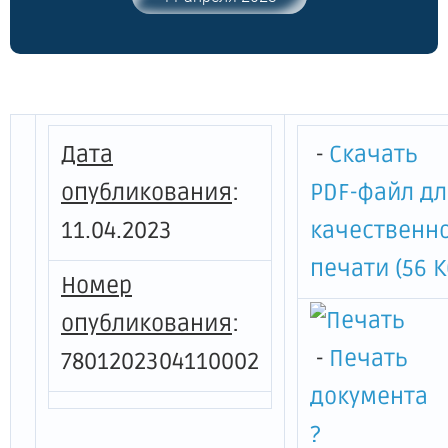
Петербурга от 21.06.2022 № 121-р"
Дата
-
Скачать
опубликования
:
PDF-файл д
11.04.2023
качественн
печати (56 К
Номер
опубликования
:
-
Печать
7801202304110002
документа
?