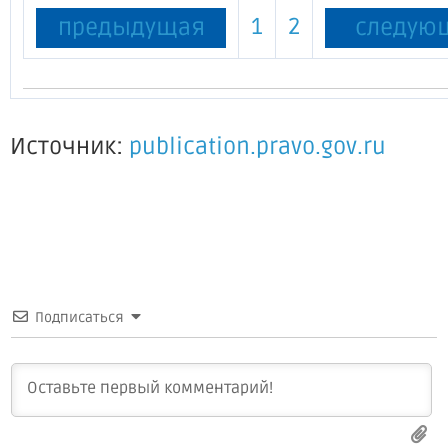
1
2
предыдущая
следую
Источник:
publication.pravo.gov.ru
Подписаться