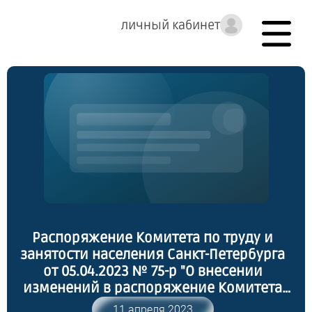
личный кабинет
Распоряжение Комитета по труду и
занятости населения Санкт-Петербурга
от 05.04.2023 № 75-р "О внесении
изменений в распоряжение Комитета
по труду и занятости населения Санкт-
11 апреля 2023