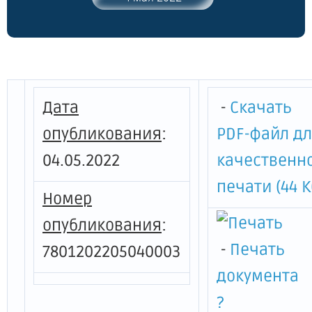
значения в Санкт-Петербурге"
Дата
-
Скачать
опубликования
:
PDF-файл д
04.05.2022
качественн
печати (44 К
Номер
опубликования
:
-
Печать
7801202205040003
документа
?