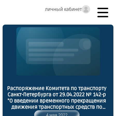
личный кабинет
Распоряжение Комитета по транспорту
Санкт-Петербурга от 29.04.2022 № 142-р
"О введении временного прекращения
движения транспортных средств по
автомобильным дорогам регионального
4 мая 2022