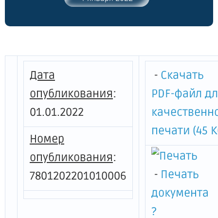
регионального значения в Санкт-
Петербурге"
Дата
-
Скачать
опубликования
:
PDF-файл д
01.01.2022
качественн
печати (45 К
Номер
опубликования
:
-
Печать
7801202201010006
документа
?