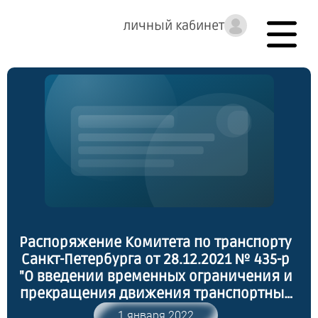
личный кабинет
Распоряжение Комитета по транспорту
Санкт-Петербурга от 28.12.2021 № 435-р
"О введении временных ограничения и
прекращения движения транспортных
средств по автомобильным дорогам
1 января 2022