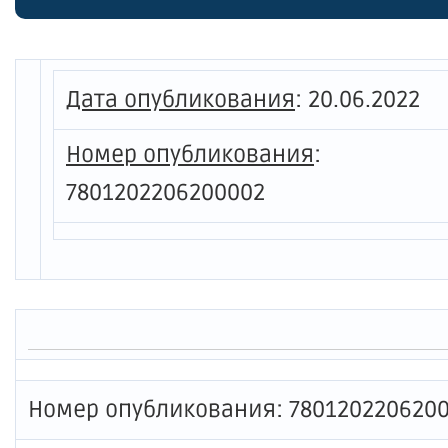
Дата опубликования
:
20.06.2022
Номер опубликования
:
7801202206200002
Номер опубликования: 780120220620