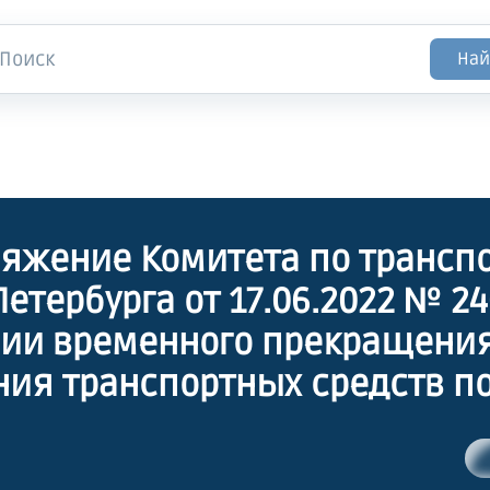
Най
яжение Комитета по трансп
етербурга от 17.06.2022 № 24
ии временного прекращени
ия транспортных средств п
бильным дорогам региональ
ия в Санкт-Петербурге"