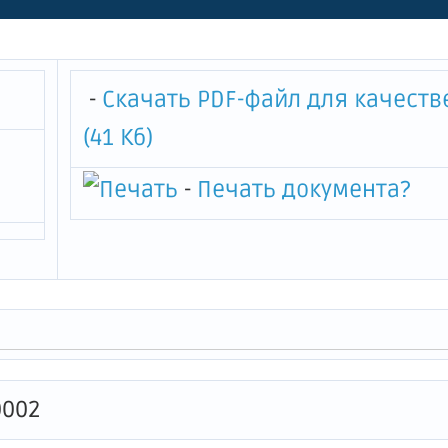
-
Скачать PDF-файл для качеств
(41 Кб)
-
Печать документа
?
0002