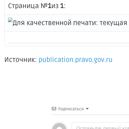
Страница №
1
из
1
:
Источник:
publication.pravo.gov.ru
Подписаться