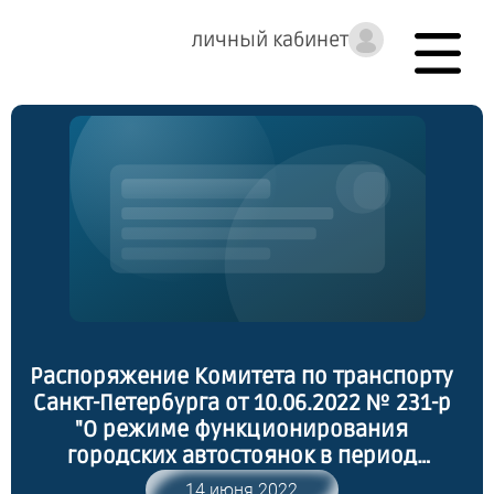
личный кабинет
Распоряжение Комитета по транспорту
Санкт-Петербурга от 10.06.2022 № 231-р
"О режиме функционирования
городских автостоянок в период
проведения Петербургского
14 июня 2022