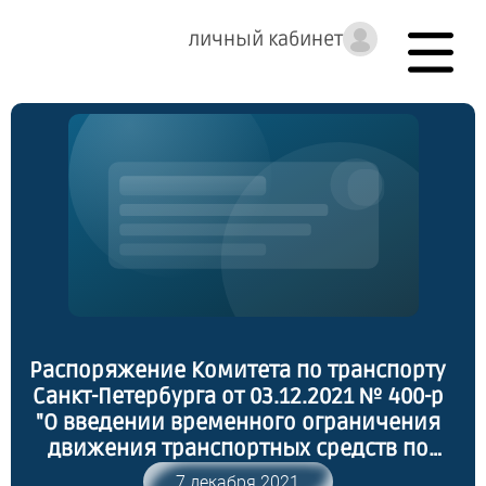
личный кабинет
Распоряжение Комитета по транспорту
Санкт-Петербурга от 03.12.2021 № 400-р
"О введении временного ограничения
движения транспортных средств по
автомобильным дорогам регионального
7 декабря 2021