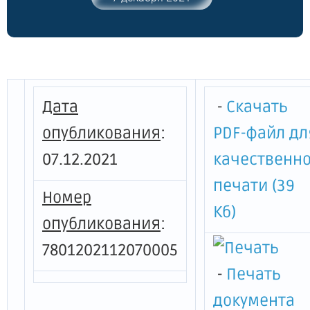
значения в Санкт-Петербурге"
Дата
-
Скачать
опубликования
:
PDF-файл дл
07.12.2021
качественн
печати (39
Номер
Кб)
опубликования
:
7801202112070005
-
Печать
документа