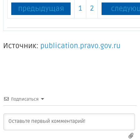
1
2
предыдущая
следую
Источник:
publication.pravo.gov.ru
Подписаться