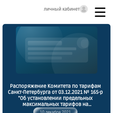
личный кабинет
Распоряжение Комитета по тарифам
Санкт-Петербурга от 03.12.2021 № 165-р
"Об установлении предельных
максимальных тарифов на
транспортные услуги, оказываемые
10 декабря 2021