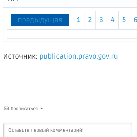
1
2
3
4
5
предыдущая
Источник:
publication.pravo.gov.ru
Подписаться