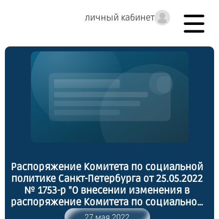
личный кабинет
Распоряжение Комитета по социальной
политике Санкт-Петербурга от 25.05.2022
№ 1753-р "О внесении изменения в
распоряжение Комитета по социальной
политике Санкт-Петербурга от 08.10.2018
27 мая 2022