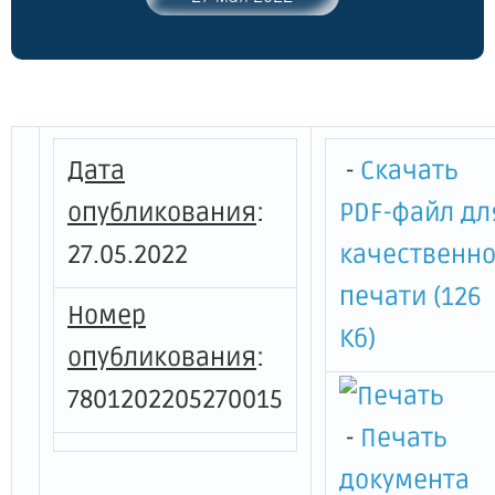
№ 536-р"
Дата
-
Скачать
опубликования
:
PDF-файл дл
27.05.2022
качественн
печати (126
Номер
Кб)
опубликования
:
7801202205270015
-
Печать
документа