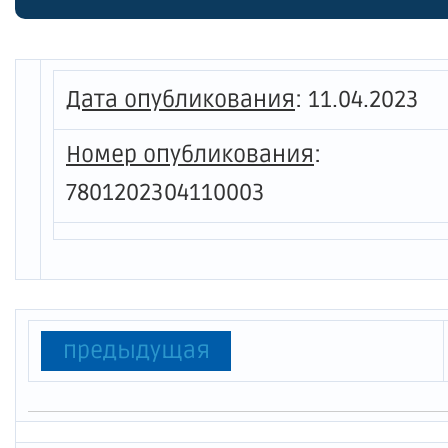
Комите
Петерб
Дата опубликования
:
11.04.2023
Номер опубликования
:
7801202304110003
предыдущая