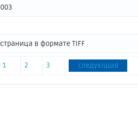
0003
1
2
3
следующая