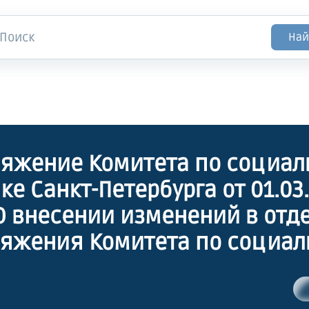
Най
яжение Комитета по социал
ке Санкт-Петербурга от 01.03
"О внесении изменений в от
яжения Комитета по социал
ке Санкт-Петербурга"