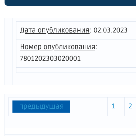
Дата опубликования
:
02.03.2023
Номер опубликования
:
7801202303020001
1
2
предыдущая