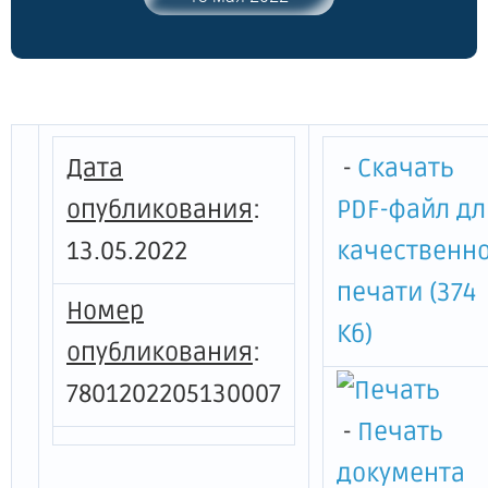
Петербурга от 26.04.2022 № 357"
Дата
-
Скачать
опубликования
:
PDF-файл дл
13.05.2022
качественн
печати (374
Номер
Кб)
опубликования
:
7801202205130007
-
Печать
документа