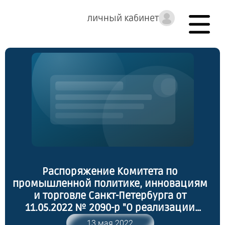
личный кабинет
Распоряжение Комитета по
промышленной политике, инновациям
и торговле Санкт-Петербурга от
11.05.2022 № 2090-р "О реализации
постановления Правительства Санкт-
13 мая 2022