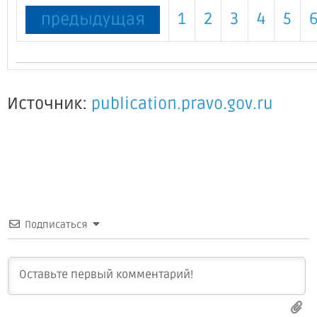
1
2
3
4
5
предыдущая
Источник:
publication.pravo.gov.ru
Подписаться