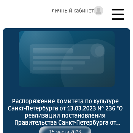
личный кабинет
Распоряжение Комитета по культуре
Санкт-Петербурга от 13.03.2023 № 236 "О
реализации постановления
Правительства Санкт-Петербурга от
16.02.2023 № 110 "О Порядке
15 марта 2023