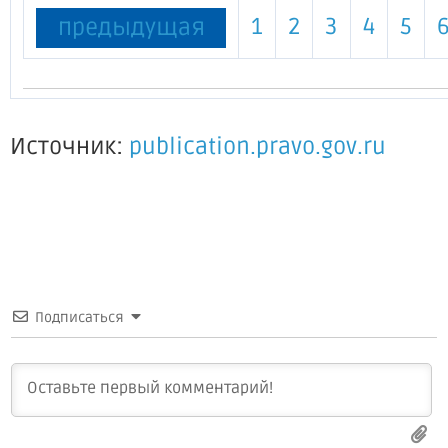
1
2
3
4
5
предыдущая
Источник:
publication.pravo.gov.ru
Подписаться