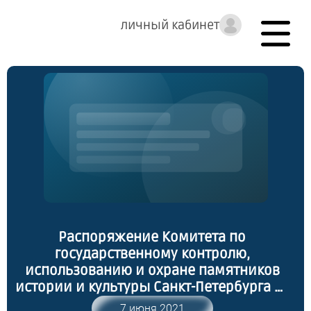
личный кабинет
Распоряжение Комитета по
государственному контролю,
использованию и охране памятников
истории и культуры Санкт-Петербурга от
28.05.2021 № 21-рп "Об утверждении
7 июня 2021