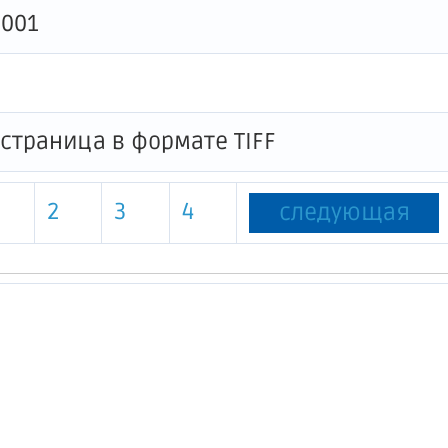
0001
2
3
4
следующая