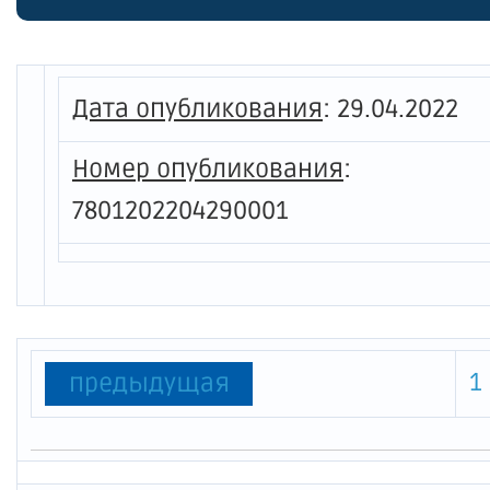
Захаро
Дата опубликования
:
29.04.2022
Номер опубликования
:
7801202204290001
1
предыдущая