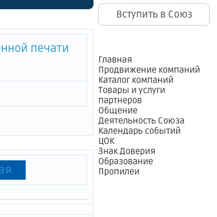
м им.
Вступить в Союз
адского"
енной печати
Главная
Продвижение компаний
Каталог компаний
Товары и услуги
партнеров
Общение
Деятельность Союза
Календарь событий
ЦОК
Знак Доверия
Образование
ая
Пропилеи