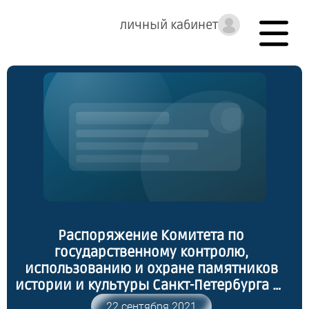
личный кабинет
Распоряжение Комитета по
государственному контролю,
использованию и охране памятников
истории и культуры Санкт-Петербурга от
20.09.2021 № 211-рп "О включении
22 сентября 2021