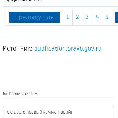
1
2
3
4
5
предыдущая
Источник:
publication.pravo.gov.ru
Подписаться