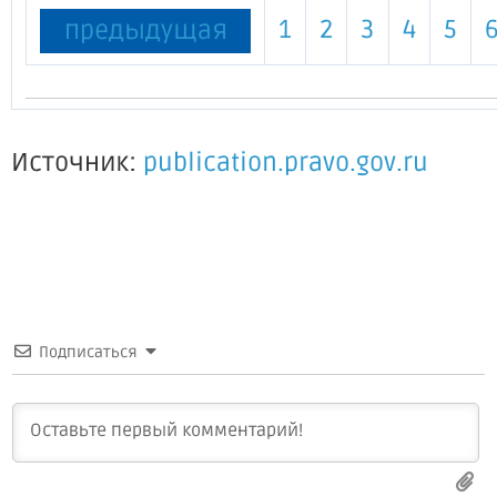
1
2
3
4
5
предыдущая
Источник:
publication.pravo.gov.ru
Подписаться