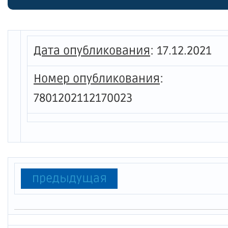
значен
Дата опубликования
:
17.12.2021
Номер опубликования
:
7801202112170023
предыдущая