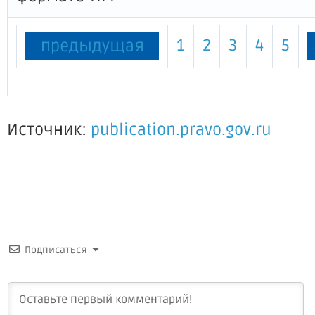
1
2
3
4
5
предыдущая
Источник:
publication.pravo.gov.ru
Подписаться