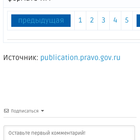
1
2
3
4
5
предыдущая
Источник:
publication.pravo.gov.ru
Подписаться