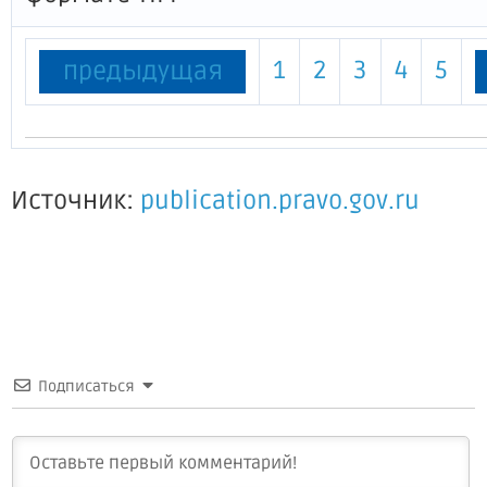
1
2
3
4
5
предыдущая
Источник:
publication.pravo.gov.ru
Подписаться