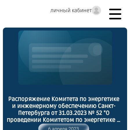
личный кабинет
Распоряжение Комитета по энергетике
и инженерному обеспечению Санкт-
Петербурга от 31.03.2023 № 52 "О
проведении Комитетом по энергетике и
инженерному обеспечению проверки
6 апреля 2023